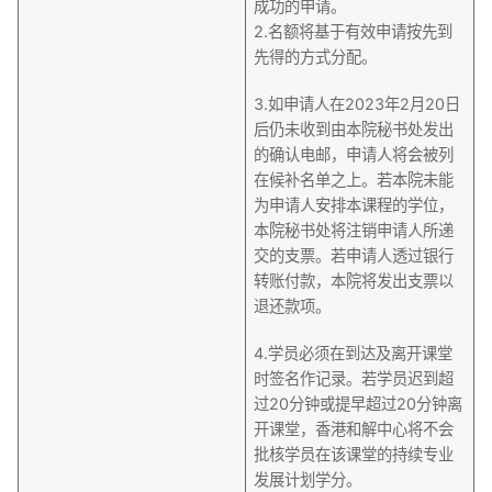
成功的申请。
2.名额将基于有效申请按先到
先得的方式分配。
3.如申请人在2023年2月20日
后仍未收到由本院秘书处发出
的确认电邮，申请人将会被列
在候补名单之上。若本院未能
为申请人安排本课程的学位，
本院秘书处将注销申请人所递
交的支票。若申请人透过银行
转账付款，本院将发出支票以
退还款项。
4.学员必须在到达及离开课堂
时签名作记录。若学员迟到超
过20分钟或提早超过20分钟离
开课堂，香港和解中心将不会
批核学员在该课堂的持续专业
发展计划学分。