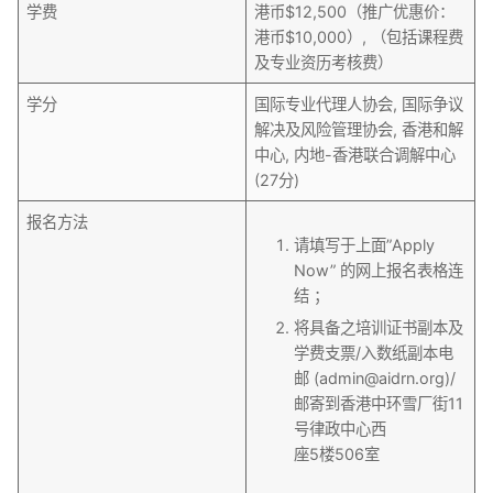
学费
港币$12,500（推广优惠价：
港币$10,000）, （包括课程费
及专业资历考核费）
学分
国际专业代理人协会, 国际争议
解决及风险管理协会, 香港和解
中心, 内地-香港联合调解中心
(27分)
报名方法
请填写于上面”Apply
Now” 的网上报名表格连
结 ；
将具备之培训证书副本及
学费支票/入数纸副本电
邮 (admin@aidrn.org)/
邮寄到香港中环雪厂街11
号律政中心西
座5楼506室