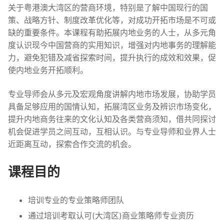
关于粤港澳大湾区的营商环境，特别是了解中国现行的国
策、战略方针、制度改革优化等，对成功开拓市场是不可或
缺的重要条件。本课程有助拓展内地业务的人士，从多元角
度认识现今中国营商的实用知识，增强对内地事务的理解能
力，避免犯错及减省探索时间，提升执行的成效和效果，促
使内地业务开拓顺利。
专业导师会从多元及宏观角度讲解内地市场发展，协助学员
具备足够应用的国情认知，拓展湾区业务及辨识市场变化，
提升内地商务往来的文化认知及各类营商须知，借共同探讨
机会促进学员之间互动，互相认识。与专业导师和业界人士
近距离互动，探索合作交流的机会。
课程目的
培训专业的专业策略师团队
通过培训考取认可(大湾区)商业策略师专业资历