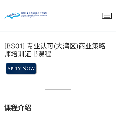
Skip
to
content
[BS01] 专业认可(大湾区)商业策略
师培训证书课程
课程介绍