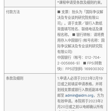
*课程申请受条款及细则约束。
付款方法
■ 支票：抬头为「国际争议解
决及专业谈判研究院有限公
司」。请于支票／银行入数纸
背面填写姓名、联络电话及课
程名称。 ■ 银行转帐：请将费
用存入中国银行 (帐号名称：国
际争议解决及专业谈判研究院
有限公司)
中国银行（帐号：012-704-
2-005666-9） ■ FPS(转数
快)：FPS识别码: 169930302
条款及细则
1.申请人必须于2023年2月19
日或之前填妥申请表格，并将
划线支票或银行入数纸副本电
邮至
admin@aidrn.org
，方为
有效申请。本院将于2023年2
月20日或之前以电邮确认所有