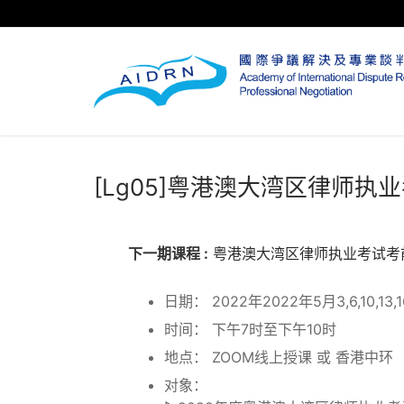
Skip
to
content
[Lg05]粤港澳大湾区律师执
下一期课程 :
粤港澳大湾区律师执业考试考
日期： 2022年2022年5月3,6,10,13,1
时间： 下午7时至下午10时
地点： ZOOM线上授课 或 香港中环
对象：