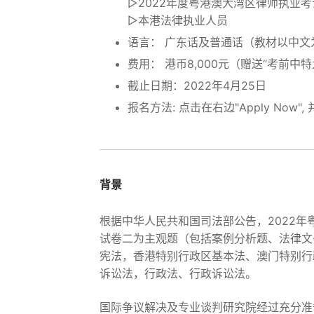
▷2022年度粤港澳大湾区律师执业
▷本港法律执业人员
语言： 广东话及普通话（教材以中文
费用： 港币8,000元（赠送“考前
截止日期：2022年4月25日
报名方法: 点击在右边"Apply Now
背景
根据中华人民共和国司法部公告，2022年
试卷二为主观题（包括案例分析题、法律文
宪法，香港特别行政区基本法、澳门特别行
诉讼法，行政法、行政诉讼法。
国际争议解决及专业谈判研究院经过充分准