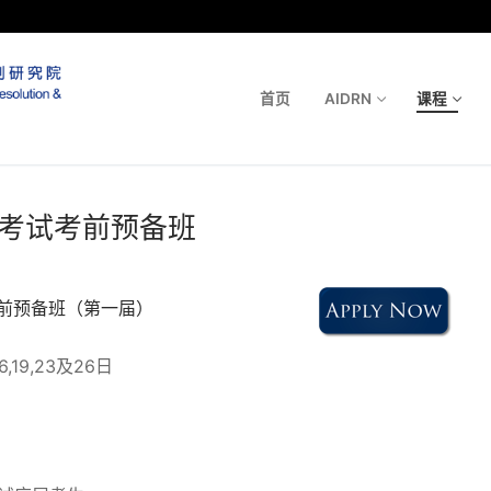
首页
AIDRN
课程
业考试考前预备班
前预备班（第一届）
6,19,23及26日