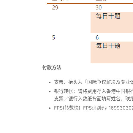
付款方法
支票：抬头为「国际争议解决及专业
银行转帐：请将费用存入香港中国银行 (
支票／银行入数纸背面填写姓名、联
FPS(转数快): FPS识别码: 16993030