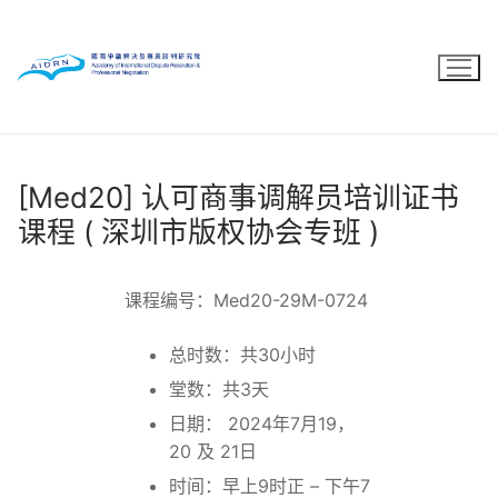
Skip
to
content
[Med20] 认可商事调解员培训证书
课程 ( 深圳市版权协会专班 )
课程编号：Med20-29M-0724
总时数：共30小时
堂数：共3天
日期： 2024年7月19，
20 及 21日
时间：早上9时正 – 下午7