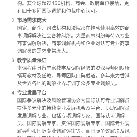
构。获全球超过450机构、商会、政府单位接纳，更
有四十多间国际调解和仲裁中心认可。
市场需求庞大
国家、商企、司法机构和法院都在推动使用高效的商
事调解解决社会各种纠纷。大量商事纠纷等待以专业
商事调解解决，商事调解机构和企业对认可专业商事
调解员的需求非常庞大。
教学质量保证
本课程由具备丰富教学及调解经验的资深导师团队所
撰写教材及任教。导师团队口碑载道，多年来为香港
及世界各地的调解业界培训了众多专业调解员。
专业发展平台
国际争议解决及风险管理协会为国际认可专业调解员
提供多元化的持续专业发展机会及平台，协助调解员
发展调解专业，包括专项调解专家、国际认可调解
员、国际调解专家、资深国际调解专家、国际专业调
解导师和国际专业调解评审等。而国际争议解决及风