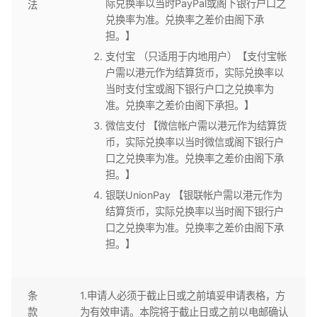
际兑换率以当时PayPal或阁下银行户口之
法
兑换率为准。兑换率之差价由阁下承
担。】
支付宝 （只适用于内地用户）【支付宝帐
户需以港元作为结算货币，实际兑换率以
当时支付宝或阁下银行户口之兑换率为
准。兑换率之差价由阁下承担。】
微信支付 【微信帐户需以港元作为结算货
币，实际兑换率以当时微信或阁下银行户
口之兑换率为准。兑换率之差价由阁下承
担。】
银联UnionPay 【银联帐户需以港元作为
结算货币，实际兑换率以当时阁下银行户
口之兑换率为准。兑换率之差价由阁下承
担。】
条
1.申请人必须于截止日或之前填妥申请表格，方
款
为有效申请。本院将于截止日或之前以电邮确认