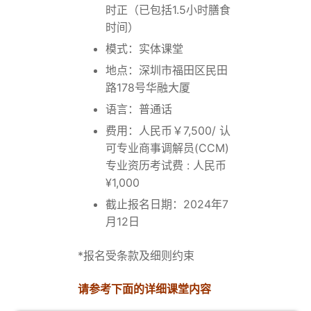
时正（已包括1.5小时膳食
时间）
模式：实体课堂
地点：深圳市福田区民田
路178号华融大厦
语言：普通话
费用：人民币￥7,500/ 认
可专业商事调解员(CCM)
专业资历考试费 : 人民币
¥1,000
截止报名日期：2024年7
月12日
*报名受条款及细则约束
请参考下面的详细课堂内容