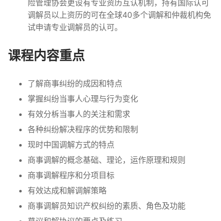
险管理协会更设有专业资历互认机制，持有国际认可
调解员以上资历的可在全球40多个调解和仲裁机构免
试申请专业调解员的认可。
课程内容重点
了解商事纠纷的成因和特点
掌握纠纷当事人心理与行为变化
有效分柝当事人的关注和需求
各种纠纷解决程序的优势和限制
现时中国调解方式的特点
商事调解的概念基础、理论，运作原理和规则
商事调解程序和分项目标
有效达成和解调解策略
商事调解员知识产权纠纷的素质、角色及功能
草议和解协议的要点及练习