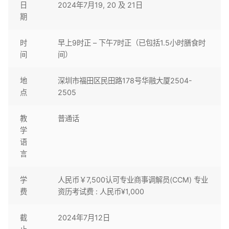
日
2024年7月19, 20 及 21日
期
时
早上9时正 – 下午7时正（已包括1.5小时膳食时
间
间）
地
深圳市福田区民田路178号华融大厦2504-
点
2505
教
普通话
学
语
言
学
人民币￥7,500认可专业商事调解员(CCM) 专业
费
资历考试费 : 人民币¥1,000
截
2024年7月12日