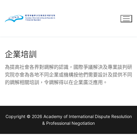
Skip
to
content
企業培訓
為提高社會各界對調解的認識，國際爭議解決及專業談判研
究院亦會為各地不同企業或機構按他們需要設計及提供不同
的調解相關培訓，令調解得以在企業廣泛應用。
Copyright © 2026 Academy of International Dispute Resolution
& Professional Negotiation