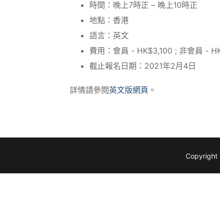
時間：晚上7時正 – 晚上10時正
地點：香港
語言：英文
費用：會員 - HK$3,100 ; 非會員 - HK
截止報名日期：2021年2月4日
詳情請參閱
英文版網頁
。
Copyright 