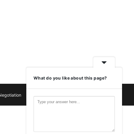
What do you like about this page?
Negotiation