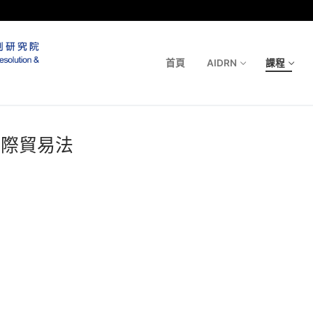
首頁
AIDRN
課程
 國際貿易法