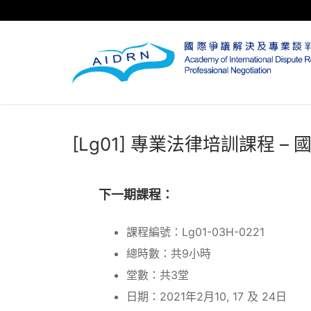
Skip
to
content
[Lg01] 專業法律培訓課程 –
下一期課程：
課程編號：Lg01-03H-0221
總時數：共9小時
堂數：共3堂
日期：2021年2月10, 17 及 24日