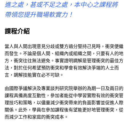
進之處，甚或不足之處，本中心之課程將
帶領您提升職場軟實力！
課程介紹
當人與人間出現意見分歧或雙方過分堅持己見時，衝突便繼
而發生。不論是個人間、組織內或組織之間，只要有人的地
方，衝突往往無法避免。事實證明調解是管理衝突的最佳方
法，對於任何希望預防衝突和學會有效解決爭端的人士而
言，調解技能實在必不可缺。
由國際爭議解決及專業談判研究院舉辦的為期一日及兩日的
課程具備高度互動性，參加者能從中學習實際有效的衝突管
理技巧和策略，以儘量減少衝突帶來的負面影響並促進人際
關係。此外，學員在參加課程後有望能更好地管理衝突，從
而減少工作和家庭的衝突成本。