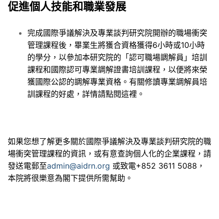
促進個人技能和職業發展
完成國際爭議解決及專業談判研究院開辦的職場衝突
管理課程後，畢業生將獲合資格獲得6小時或10小時
的學分，以參加本研究院的「認可職場調解員」培訓
課程和國際認可專業調解證書培訓課程，以便將來榮
獲國際公認的調解專業資格。有關修讀專業調解員培
訓課程的好處，詳情請點閱這裡。
如果您想了解更多關於國際爭議解決及專業談判研究院的職
場衝突管理課程的資訊，或有意查詢個人化的企業課程，請
發送電郵至
admin@aidrn.org
或致電+852 3611 5088，
本院將很樂意為閣下提供所需幫助。